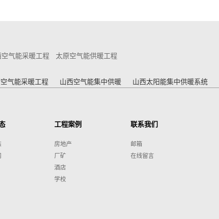
西空气能采暖工程
太原空气能供暖工程
西空气能采暖工程
山西空气能集中供暖
山西太阳能集中供暖系统
态
工程案例
联系我们
态
房地产
邮箱
闻
厂矿
在线留言
酒店
学校