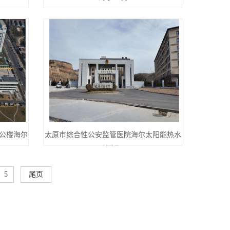
公楼海尔
太原市综合性公安监管医院海尔太阳能热水
项目
5
尾页